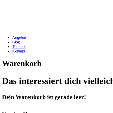
Angebot
Blog
Toolbox
Kontakt
Warenkorb
Das interessiert dich viellei
Dein Warenkorb ist gerade leer!